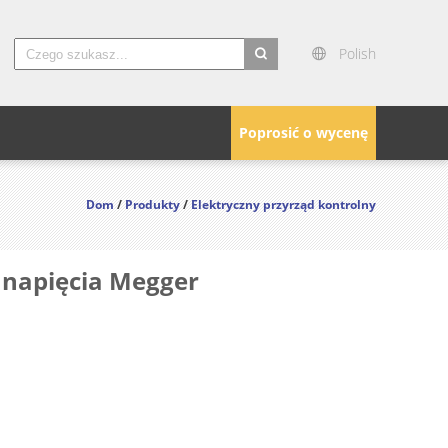
Polish
search
Poprosić o wycenę
Dom
/
Produkty
/
Elektryczny przyrząd kontrolny
ą napięcia Megger