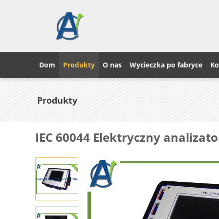
Dom
Produkty
O nas
Wycieczka po fabryce
Ko
Produkty
IEC 60044 Elektryczny analiza