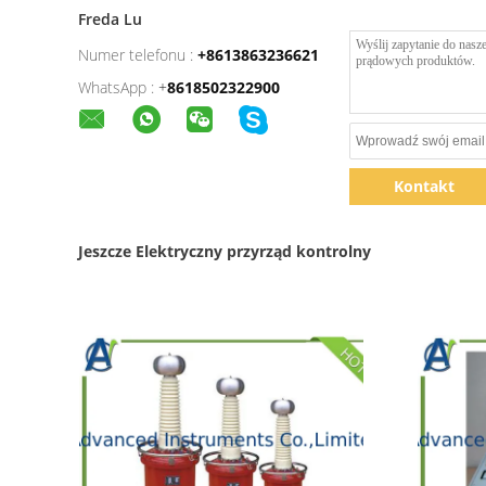
Freda Lu
Numer telefonu :
+8613863236621
WhatsApp :
+
8618502322900
Kontakt
Jeszcze Elektryczny przyrząd kontrolny