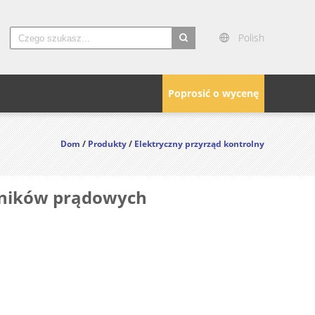
Polish
search
Poprosić o wycenę
Dom
/
Produkty
/
Elektryczny przyrząd kontrolny
adników prądowych