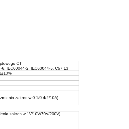
prądowego CT
-6, IEC60044-2, IEC60044-5, C57.13
z±10%
zmienia zakres w 0.1/0.4/2/10A)
ienia zakres w 1V/10V/70V/200V)